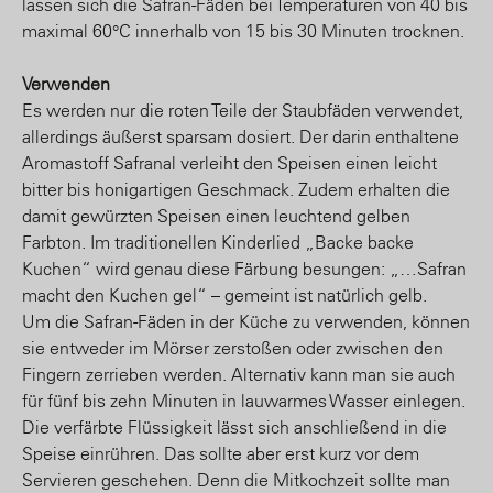
lassen sich die Safran-Fäden bei Temperaturen von 40 bis
maximal 60°C innerhalb von 15 bis 30 Minuten trocknen.
Verwenden
Es werden nur die roten Teile der Staubfäden verwendet,
allerdings äußerst sparsam dosiert. Der darin enthaltene
Aromastoff Safranal verleiht den Speisen einen leicht
bitter bis honigartigen Geschmack. Zudem erhalten die
damit gewürzten Speisen einen leuchtend gelben
Farbton. Im traditionellen Kinderlied „Backe backe
Kuchen“ wird genau diese Färbung besungen: „…Safran
macht den Kuchen gel“ – gemeint ist natürlich gelb.
Um die Safran-Fäden in der Küche zu verwenden, können
sie entweder im Mörser zerstoßen oder zwischen den
Fingern zerrieben werden. Alternativ kann man sie auch
für fünf bis zehn Minuten in lauwarmes Wasser einlegen.
Die verfärbte Flüssigkeit lässt sich anschließend in die
Speise einrühren. Das sollte aber erst kurz vor dem
Servieren geschehen. Denn die Mitkochzeit sollte man