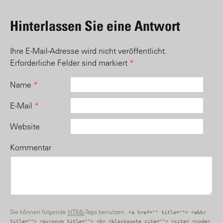
Hinterlassen Sie eine Antwort
Ihre E-Mail-Adresse wird nicht veröffentlicht.
Erforderliche Felder sind markiert
*
Name
*
E-Mail
*
Website
Kommentar
Sie können folgende
HTML
-Tags benutzen:
<a href="" title=""> <abbr
title=""> <acronym title=""> <b> <blockquote cite=""> <cite> <code>