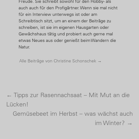
Freude. Sie schreibt sowohl für den Hobby- als
auch auch für den Profigärtner. Wenn sie mal nicht
für ein Interview unterwegs ist oder am
Schreibtisch sitzt, um an einem der Beiträge zu
schreiben, ist sie im eigenen Hausgarten oder
Gewächshaus tätig und probiert auch gerne mal
etwas Neues aus oder genießt beim Wandern die
Natur.
Alle Beiträge von Christine Schonschek
→
←
Tipps zur Rasennachsaat – Mit Mut an die
Post navigation
Lücken!
Gemüsebeet im Herbst – was wächst auch
im Winter?
→