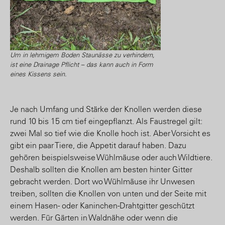
Um in lehmigem Boden Staunässe zu verhindern,
ist eine Drainage Pflicht – das kann auch in Form
eines Kissens sein.
Je nach Umfang und Stärke der Knollen werden diese
rund 10 bis 15 cm tief eingepflanzt. Als Faustregel gilt:
zwei Mal so tief wie die Knolle hoch ist. Aber Vorsicht es
gibt ein paar Tiere, die Appetit darauf haben. Dazu
gehören beispielsweise Wühlmäuse oder auch Wildtiere.
Deshalb sollten die Knollen am besten hinter Gitter
gebracht werden. Dort wo Wühlmäuse ihr Unwesen
treiben, sollten die Knollen von unten und der Seite mit
einem Hasen- oder Kaninchen-Drahtgitter geschützt
werden. Für Gärten in Waldnähe oder wenn die