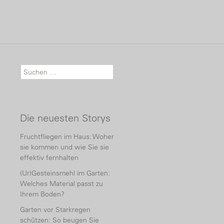
Suche nach:
Die neuesten Storys
Fruchtfliegen im Haus: Woher
sie kommen und wie Sie sie
effektiv fernhalten
(Ur)Gesteinsmehl im Garten:
Welches Material passt zu
Ihrem Boden?
Garten vor Starkregen
schützen: So beugen Sie