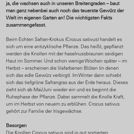
ja, die wachsen auch in unseren Breitengraden – baut
man ganz nebenbei auch noch das teuerste Gewürz der
Welt im eigenen Garten an! Die wichtigsten Fakts
zusammengefasst.
Beim Echten Safran-Krokus (Crocus sativus) handelt es
sich um eine antizyklische Pflanze. Das heißt, gepflanzt
werden die Knollen mit der haselnussbraunen seidigen
Haut im Sommer. Und schon wenige Wochen später – im
Herbst – erscheinen die lilafarbenen Blüten (in denen
sich das edle Gewürz verbirgt). Im Winter dann schiebt
sich das tiefgrüne Safrangras aus der Erde heraus. Dieses
zieht sich ab Mai/Juni wieder ein und es beginnt die
Ruhephase der Pflanze. Dabei sammelt die Knolle Kraft,
um im Herbst von neuem zu erblühen. Crocus sativus
gehört zur Familie der Irisgewächse.
Besorgen
Die Knollen Crocus sativus sind in gut sortierten