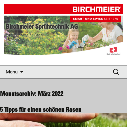
birchmeier.com
Birchmeier Sprühtechnik AG
Ihre Birchmeier Story
Skip to content
Suche
Menu
nach:
Monatsarchiv: März 2022
5 Tipps für einen schönen Rasen