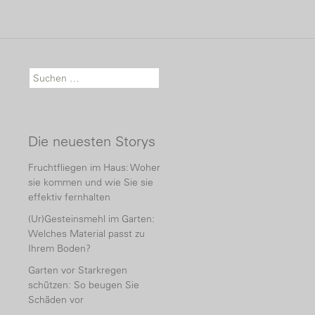
Suche nach:
Die neuesten Storys
Fruchtfliegen im Haus: Woher
sie kommen und wie Sie sie
effektiv fernhalten
(Ur)Gesteinsmehl im Garten:
Welches Material passt zu
Ihrem Boden?
Garten vor Starkregen
schützen: So beugen Sie
Schäden vor