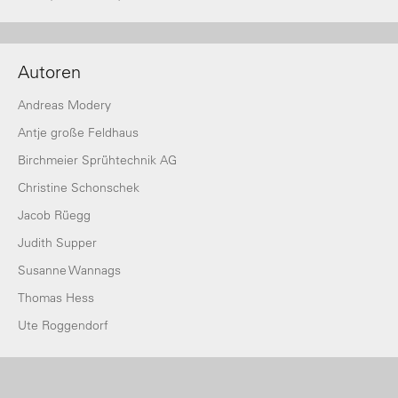
Autoren
Andreas Modery
Antje große Feldhaus
Birchmeier Sprühtechnik AG
Christine Schonschek
Jacob Rüegg
Judith Supper
Susanne Wannags
Thomas Hess
Ute Roggendorf