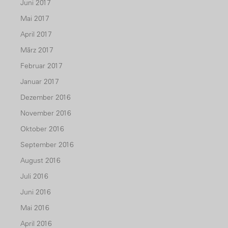
Juni 2017
Mai 2017
April 2017
März 2017
Februar 2017
Januar 2017
Dezember 2016
November 2016
Oktober 2016
September 2016
August 2016
Juli 2016
Juni 2016
Mai 2016
April 2016