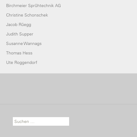
Birchmeier Sprühtechnik AG
Christine Schonschek
Jacob Rüegg
Judith Supper
Susanne Wannags
Thomas Hess
Ute Roggendorf
Suche nach: