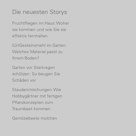
Die neuesten Storys
Fruchtfliegen im Haus: Woher
sie kommen und wie Sie sie
effektiv fernhalten
(Ur)Gesteinsmehl im Garten:
Welches Material passt zu
Ihrem Boden?
Garten vor Starkregen
schützen: So beugen Sie
Schäden vor
Staudenmischungen: Wie
Hobbygärtner mit fertigen
Pflanzkonzepten zum
Traumbeet kommen
Gemüsebeete mulchen