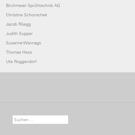
Birchmeier Sprühtechnik AG
Christine Schonschek
Jacob Rüegg
Judith Supper
Susanne Wannags
Thomas Hess
Ute Roggendorf
Suche nach: