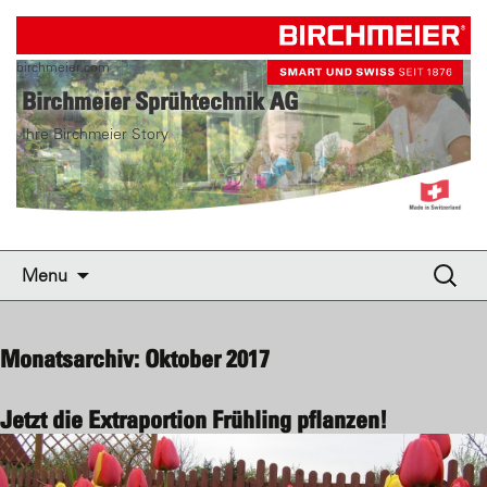
birchmeier.com
Birchmeier Sprühtechnik AG
Ihre Birchmeier Story
Skip to content
Suche
Menu
nach:
Monatsarchiv: Oktober 2017
Jetzt die Extraportion Frühling pflanzen!