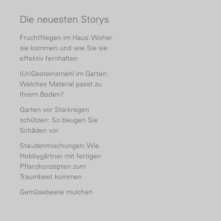
Die neuesten Storys
Fruchtfliegen im Haus: Woher
sie kommen und wie Sie sie
effektiv fernhalten
(Ur)Gesteinsmehl im Garten:
Welches Material passt zu
Ihrem Boden?
Garten vor Starkregen
schützen: So beugen Sie
Schäden vor
Staudenmischungen: Wie
Hobbygärtner mit fertigen
Pflanzkonzepten zum
Traumbeet kommen
Gemüsebeete mulchen