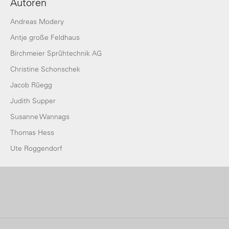
Autoren
Andreas Modery
Antje große Feldhaus
Birchmeier Sprühtechnik AG
Christine Schonschek
Jacob Rüegg
Judith Supper
Susanne Wannags
Thomas Hess
Ute Roggendorf