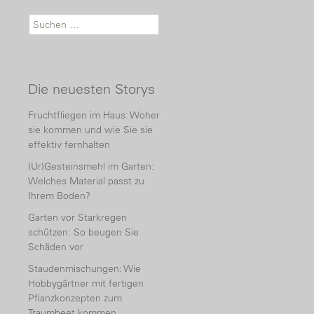
Suche nach:
Die neuesten Storys
Fruchtfliegen im Haus: Woher
sie kommen und wie Sie sie
effektiv fernhalten
(Ur)Gesteinsmehl im Garten:
Welches Material passt zu
Ihrem Boden?
Garten vor Starkregen
schützen: So beugen Sie
Schäden vor
Staudenmischungen: Wie
Hobbygärtner mit fertigen
Pflanzkonzepten zum
Traumbeet kommen