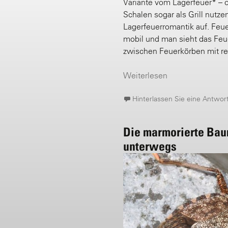
Variante vom Lagerfeuer* – o
Schalen sogar als Grill nutz
Lagerfeuerromantik auf. Feu
mobil und man sieht das Feue
zwischen Feuerkörben mit re
Weiterlesen
Hinterlassen Sie eine Antwor
Die marmorierte Bau
unterwegs