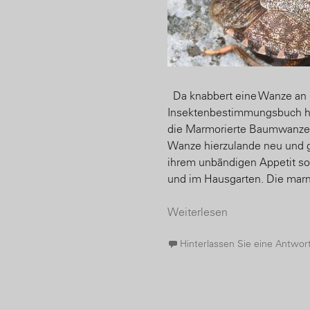
Da knabbert eine Wanze an 
Insektenbestimmungsbuch hilf
die Marmorierte Baumwanze (
Wanze hierzulande neu und gi
ihrem unbändigen Appetit so
und im Hausgarten. Die mar
Weiterlesen
Hinterlassen Sie eine Antwor