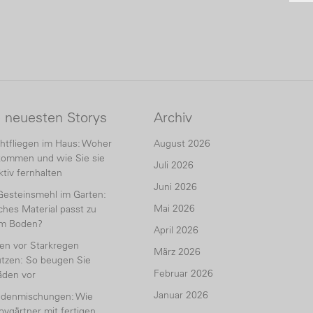
e neuesten Storys
Archiv
htfliegen im Haus: Woher
August 2026
kommen und wie Sie sie
Juli 2026
ktiv fernhalten
Juni 2026
Gesteinsmehl im Garten:
Mai 2026
hes Material passt zu
em Boden?
April 2026
en vor Starkregen
März 2026
tzen: So beugen Sie
Februar 2026
äden vor
Januar 2026
udenmischungen: Wie
ygärtner mit fertigen