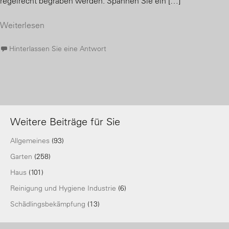
regelrecht begraben werden. Spannen Sie ein […]
Weiterlesen
Hinterlassen Sie eine Antwort
Weitere Beiträge für Sie
Allgemeines
(93)
Garten
(258)
Haus
(101)
Reinigung und Hygiene Industrie
(6)
Schädlingsbekämpfung
(13)