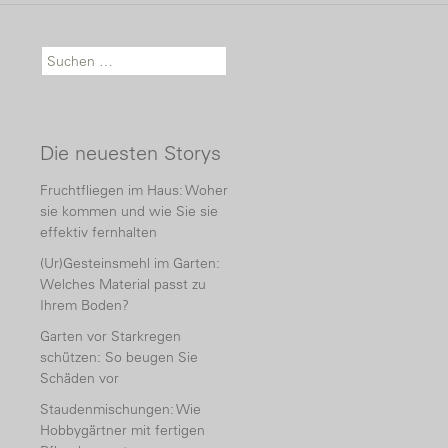
Suche nach:
Die neuesten Storys
Fruchtfliegen im Haus: Woher
sie kommen und wie Sie sie
effektiv fernhalten
(Ur)Gesteinsmehl im Garten:
Welches Material passt zu
Ihrem Boden?
Garten vor Starkregen
schützen: So beugen Sie
Schäden vor
Staudenmischungen: Wie
Hobbygärtner mit fertigen