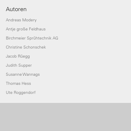
Autoren
Andreas Modery
Antje große Feldhaus
Birchmeier Sprühtechnik AG
Christine Schonschek
Jacob Rüegg
Judith Supper
Susanne Wannags
Thomas Hess
Ute Roggendorf