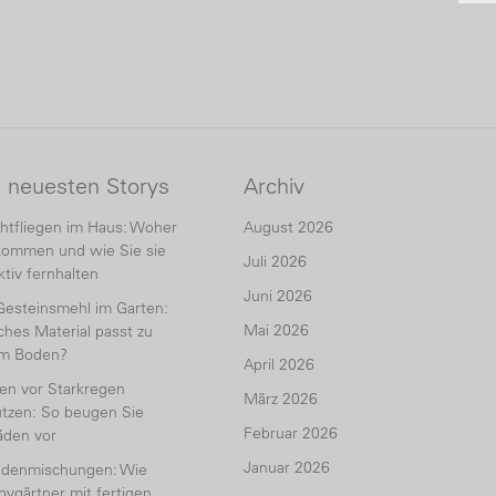
e neuesten Storys
Archiv
htfliegen im Haus: Woher
August 2026
kommen und wie Sie sie
Juli 2026
ktiv fernhalten
Juni 2026
Gesteinsmehl im Garten:
Mai 2026
hes Material passt zu
em Boden?
April 2026
en vor Starkregen
März 2026
tzen: So beugen Sie
Februar 2026
äden vor
Januar 2026
udenmischungen: Wie
ygärtner mit fertigen