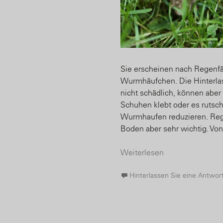
Sie erscheinen nach Regenfä
Wurmhäufchen. Die Hinterla
nicht schädlich, können abe
Schuhen klebt oder es rutschi
Wurmhaufen reduzieren. Reg
Boden aber sehr wichtig. Vo
Weiterlesen
Hinterlassen Sie eine Antwor