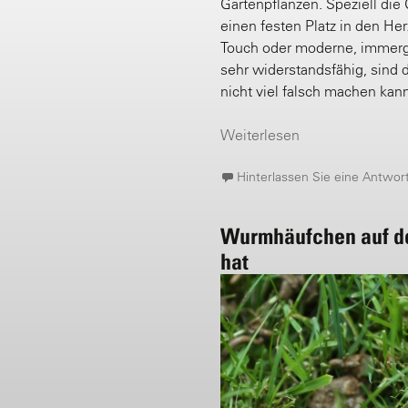
Gartenpflanzen. Speziell die
einen festen Platz in den Her
Touch oder moderne, immerg
sehr widerstandsfähig, sind 
nicht viel falsch machen kan
Weiterlesen
Hinterlassen Sie eine Antwor
Wurmhäufchen auf de
hat