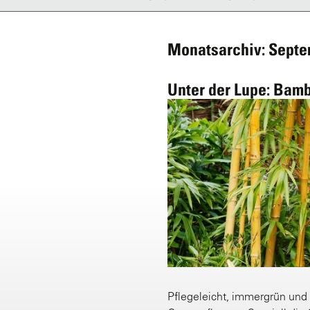
Monatsarchiv: Septe
Unter der Lupe: Bam
Pflegeleicht, immergrün und 