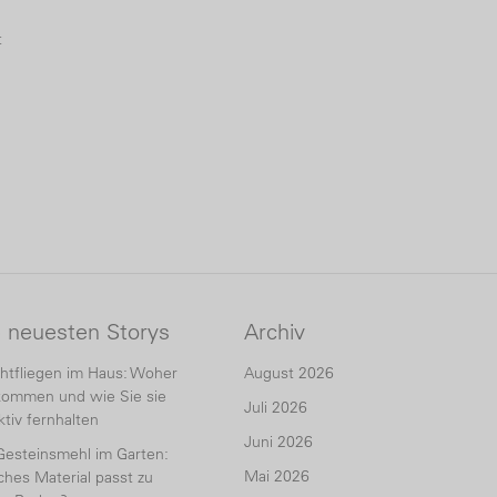
t
e neuesten Storys
Archiv
htfliegen im Haus: Woher
August 2026
kommen und wie Sie sie
Juli 2026
ktiv fernhalten
Juni 2026
Gesteinsmehl im Garten:
Mai 2026
hes Material passt zu