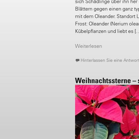
sich Schädlinge über ihn her
Blättern gegen einen ganz typ
mit dem Oleander. Standort L
Frost: Oleander (Nerium olea
Kübelpflanzen und liebt es [
Weiterlesen
Hinterlassen Sie eine Antwor
Weihnachtssterne – s