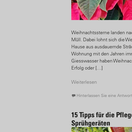
Weihnachtssterne landen nach
Müll. Dabei lohnt sich die We
Hause aus ausdauernde Sträuc
Wohnung mit den Jahren imme
Giesswasser haben Weihnach
Erfolg oder […]
Weiterlesen
Hinterlassen Sie eine Antwor
15 Tipps für die Pfl
Sprühgeräten