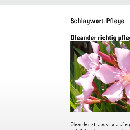
Schlagwort: Pflege
Oleander richtig pfl
Oleander ist robust und pfl