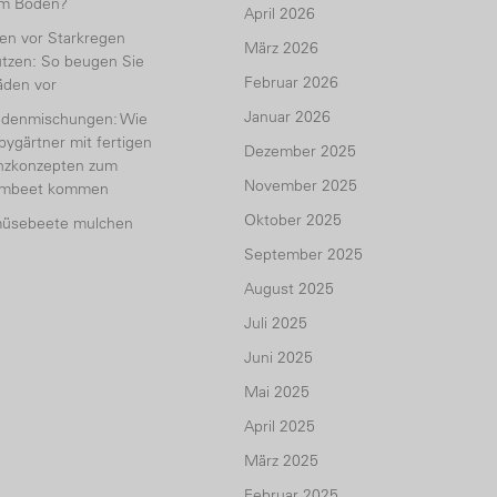
em Boden?
April 2026
en vor Starkregen
März 2026
tzen: So beugen Sie
Februar 2026
äden vor
Januar 2026
udenmischungen: Wie
ygärtner mit fertigen
Dezember 2025
anzkonzepten zum
November 2025
umbeet kommen
Oktober 2025
üsebeete mulchen
September 2025
August 2025
Juli 2025
Juni 2025
Mai 2025
April 2025
März 2025
Februar 2025