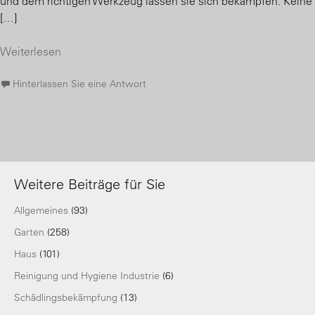
und dem richtigen Werkzeug lassen sie sich bekämpfen. Keine
[…]
Weiterlesen
Hinterlassen Sie eine Antwort
Weitere Beiträge für Sie
Allgemeines
(93)
Garten
(258)
Haus
(101)
Reinigung und Hygiene Industrie
(6)
Schädlingsbekämpfung
(13)