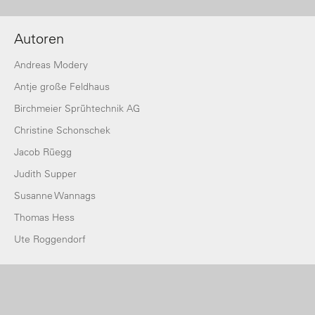
Autoren
Andreas Modery
Antje große Feldhaus
Birchmeier Sprühtechnik AG
Christine Schonschek
Jacob Rüegg
Judith Supper
Susanne Wannags
Thomas Hess
Ute Roggendorf