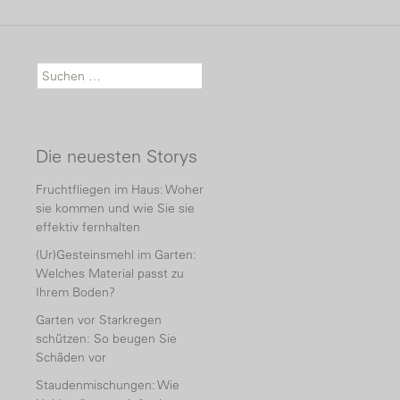
Suche nach:
Die neuesten Storys
Fruchtfliegen im Haus: Woher
sie kommen und wie Sie sie
effektiv fernhalten
(Ur)Gesteinsmehl im Garten:
Welches Material passt zu
Ihrem Boden?
Garten vor Starkregen
schützen: So beugen Sie
Schäden vor
Staudenmischungen: Wie