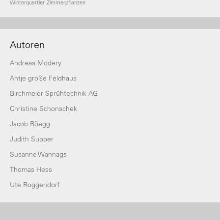
Winterquartier
Zimmerpflanzen
Autoren
Andreas Modery
Antje große Feldhaus
Birchmeier Sprühtechnik AG
Christine Schonschek
Jacob Rüegg
Judith Supper
Susanne Wannags
Thomas Hess
Ute Roggendorf