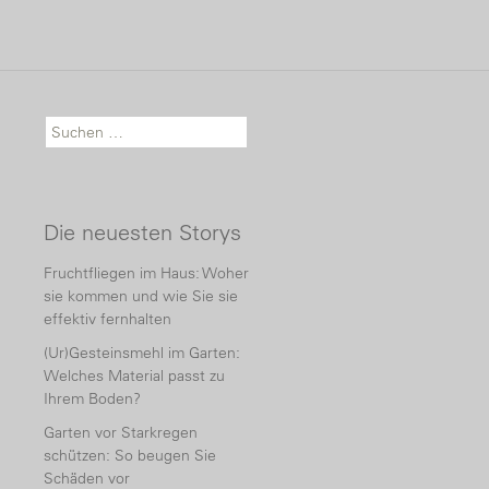
Suche nach:
Die neuesten Storys
Fruchtfliegen im Haus: Woher
sie kommen und wie Sie sie
effektiv fernhalten
(Ur)Gesteinsmehl im Garten:
Welches Material passt zu
Ihrem Boden?
Garten vor Starkregen
schützen: So beugen Sie
Schäden vor