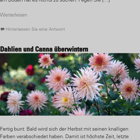
Weiterlesen
Hinterlassen Sie eine Antwort
Dahlien und Canna überwintern
Fertig bunt: Bald wird sich der Herbst mit seinen knalligen
Farben verabschiedet haben. Damit ist höchste Zeit, letzte