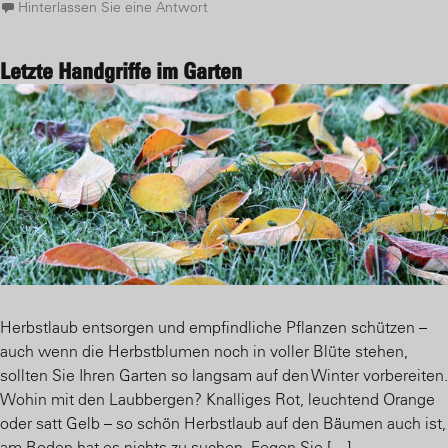
Hinterlassen Sie eine Antwort
Letzte Handgriffe im Garten
Herbstlaub entsorgen und empfindliche Pflanzen schützen –
auch wenn die Herbstblumen noch in voller Blüte stehen,
sollten Sie Ihren Garten so langsam auf den Winter vorbereiten.
Wohin mit den Laubbergen? Knalliges Rot, leuchtend Orange
oder satt Gelb – so schön Herbstlaub auf den Bäumen auch ist,
am Boden hat es nichts zu suchen. Fegen Sie […]