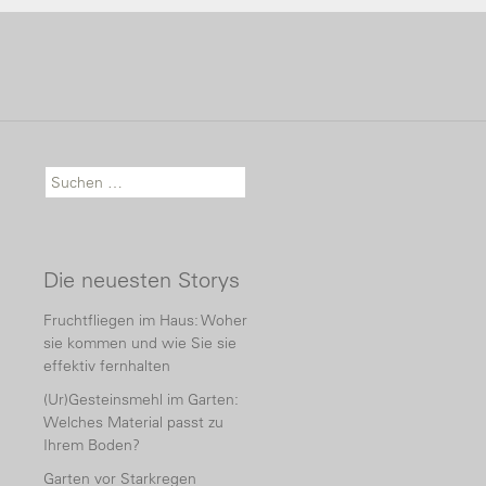
Suche nach:
Die neuesten Storys
Fruchtfliegen im Haus: Woher
sie kommen und wie Sie sie
effektiv fernhalten
(Ur)Gesteinsmehl im Garten:
Welches Material passt zu
Ihrem Boden?
Garten vor Starkregen