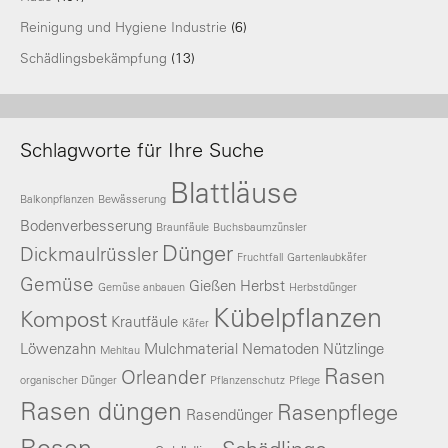
Reinigung und Hygiene Industrie
(6)
Schädlingsbekämpfung
(13)
Schlagworte für Ihre Suche
Blattläuse
Balkonpflanzen
Bewässerung
Bodenverbesserung
Braunfäule
Buchsbaumzünsler
Dünger
Dickmaulrüssler
Fruchtfall
Gartenlaubkäfer
Gemüse
Gießen
Herbst
Gemüse anbauen
Herbstdünger
Kübelpflanzen
Kompost
Krautfäule
Käfer
Löwenzahn
Mulchmaterial
Nematoden
Nützlinge
Mehltau
Rasen
Orleander
organischer Dünger
Pflanzenschutz
Pflege
Rasen düngen
Rasenpflege
Rasendünger
Rosen