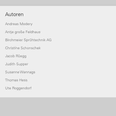
Autoren
Andreas Modery
Antje große Feldhaus
Birchmeier Sprühtechnik AG
Christine Schonschek
Jacob Rüegg
Judith Supper
Susanne Wannags
Thomas Hess
Ute Roggendorf