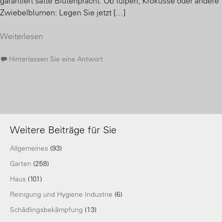
garantiert satte Blütenpracht. Ob Tulpen, Krokusse oder andere
Zwiebelblumen: Legen Sie jetzt […]
Weiterlesen
Hinterlassen Sie eine Antwort
Weitere Beiträge für Sie
Allgemeines
(93)
Garten
(258)
Haus
(101)
Reinigung und Hygiene Industrie
(6)
Schädlingsbekämpfung
(13)