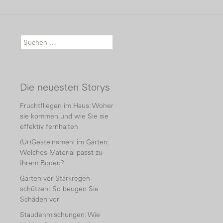
Suche nach:
Die neuesten Storys
Fruchtfliegen im Haus: Woher
sie kommen und wie Sie sie
effektiv fernhalten
(Ur)Gesteinsmehl im Garten:
Welches Material passt zu
Ihrem Boden?
Garten vor Starkregen
schützen: So beugen Sie
Schäden vor
Staudenmischungen: Wie