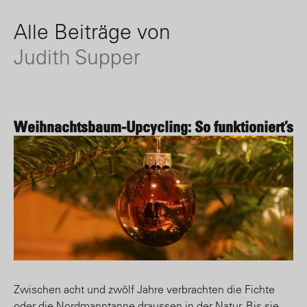
Alle Beiträge von
Judith Supper
Weihnachtsbaum-Upcycling: So funktioniert’s
Zwischen acht und zwölf Jahre verbrachten die Fichte
oder die Nordmanntanne draussen in der Natur. Bis sie