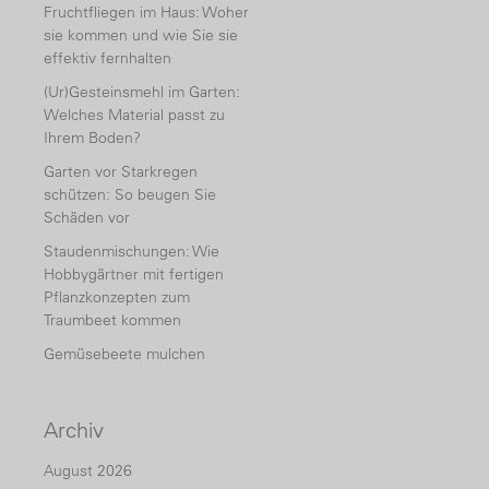
Fruchtfliegen im Haus: Woher
sie kommen und wie Sie sie
effektiv fernhalten
(Ur)Gesteinsmehl im Garten:
Welches Material passt zu
Ihrem Boden?
Garten vor Starkregen
schützen: So beugen Sie
Schäden vor
Staudenmischungen: Wie
Hobbygärtner mit fertigen
Pflanzkonzepten zum
Traumbeet kommen
Gemüsebeete mulchen
Archiv
August 2026