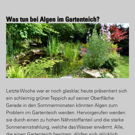
Was tun bei Algen im Gartenteich?
Letzte Woche war er noch glasklar, heute präsentiert sich
ein schleimig grüner Teppich auf seiner Oberfläche:
Gerade in den Sommermonaten könnten Algen zum
Problem im Gartenteich werden. Hervorgerufen werden
sie durch einen zu hohen Nährstoffanteil und die starke
Sonneneinstrahlung, welche das Wasser erwärmt. Alle,
die einen Gartenteich besitzen, dürfen sich glücklich