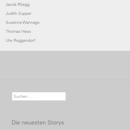
Jacob Rüegg
Judith Supper
Susanne Wannags
Thomas Hess
Ute Roggendorf
Suche nach:
Die neuesten Storys