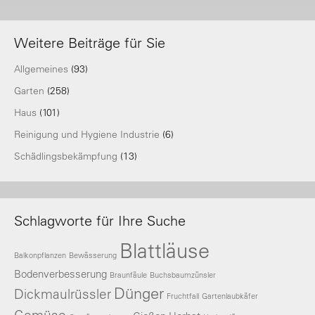
Weitere Beiträge für Sie
Allgemeines
(93)
Garten
(258)
Haus
(101)
Reinigung und Hygiene Industrie
(6)
Schädlingsbekämpfung
(13)
Schlagworte für Ihre Suche
Blattläuse
Balkonpflanzen
Bewässerung
Bodenverbesserung
Braunfäule
Buchsbaumzünsler
Dünger
Dickmaulrüssler
Fruchtfall
Gartenlaubkäfer
Gemüse