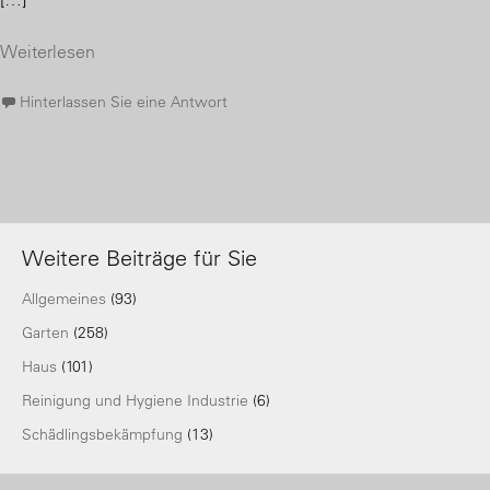
Weiterlesen
Hinterlassen Sie eine Antwort
Weitere Beiträge für Sie
Allgemeines
(93)
Garten
(258)
Haus
(101)
Reinigung und Hygiene Industrie
(6)
Schädlingsbekämpfung
(13)