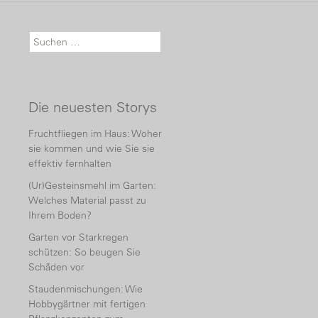
Suche nach:
Die neuesten Storys
Fruchtfliegen im Haus: Woher
sie kommen und wie Sie sie
effektiv fernhalten
(Ur)Gesteinsmehl im Garten:
Welches Material passt zu
Ihrem Boden?
Garten vor Starkregen
schützen: So beugen Sie
Schäden vor
Staudenmischungen: Wie
Hobbygärtner mit fertigen