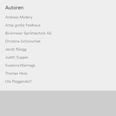
Autoren
Andreas Modery
Antje große Feldhaus
Birchmeier Sprühtechnik AG
Christine Schonschek
Jacob Rüegg
Judith Supper
Susanne Wannags
Thomas Hess
Ute Roggendorf