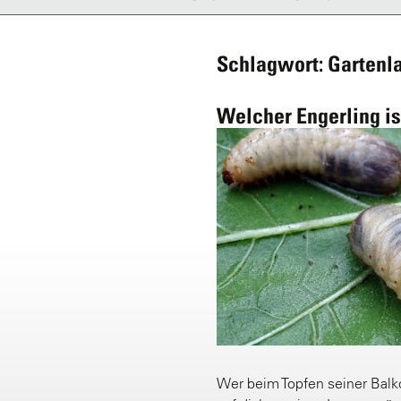
Schlagwort: Gartenl
Welcher Engerling is
Wer beim Topfen seiner Bal