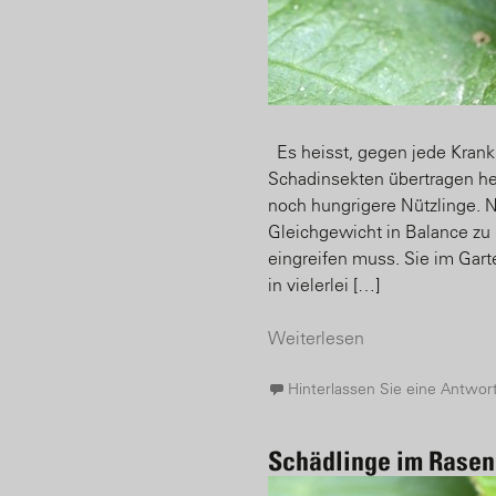
Es heisst, gegen jede Krankh
Schadinsekten übertragen he
noch hungrigere Nützlinge. Nü
Gleichgewicht in Balance zu
eingreifen muss. Sie im Garte
in vielerlei […]
Weiterlesen
Hinterlassen Sie eine Antwor
Schädlinge im Rasen