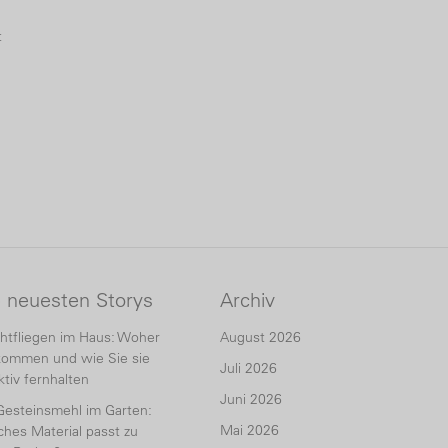
t
e neuesten Storys
Archiv
htfliegen im Haus: Woher
August 2026
kommen und wie Sie sie
Juli 2026
ktiv fernhalten
Juni 2026
Gesteinsmehl im Garten:
Mai 2026
hes Material passt zu