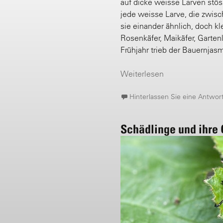
auf dicke weisse Larven stöss
jede weisse Larve, die zwisc
sie einander ähnlich, doch kl
Rosenkäfer, Maikäfer, Garten
Frühjahr trieb der Bauernjasm
Weiterlesen
Hinterlassen Sie eine Antwor
Schädlinge und ihre