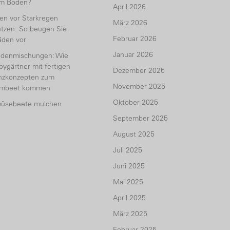
em Boden?
April 2026
en vor Starkregen
März 2026
tzen: So beugen Sie
Februar 2026
äden vor
Januar 2026
udenmischungen: Wie
ygärtner mit fertigen
Dezember 2025
anzkonzepten zum
November 2025
umbeet kommen
Oktober 2025
üsebeete mulchen
September 2025
August 2025
Juli 2025
Juni 2025
Mai 2025
April 2025
März 2025
Februar 2025