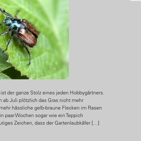
st der ganze Stolz eines jeden Hobbygärtners.
 ab Juli plötzlich das Gras nicht mehr
mehr hässliche gelb-braune Flecken im Rasen
ein paar Wochen sogar wie ein Teppich
tiges Zeichen, dass der Gartenlaubkäfer […]