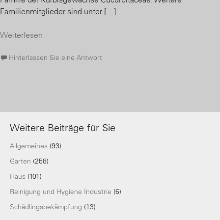
Familienmitglieder sind unter […]
Weiterlesen
Hinterlassen Sie eine Antwort
Weitere Beiträge für Sie
Allgemeines
(93)
Garten
(258)
Haus
(101)
Reinigung und Hygiene Industrie
(6)
Schädlingsbekämpfung
(13)