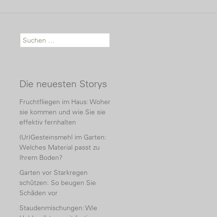
Suche nach:
Die neuesten Storys
Fruchtfliegen im Haus: Woher
sie kommen und wie Sie sie
effektiv fernhalten
(Ur)Gesteinsmehl im Garten:
Welches Material passt zu
Ihrem Boden?
Garten vor Starkregen
schützen: So beugen Sie
Schäden vor
Staudenmischungen: Wie