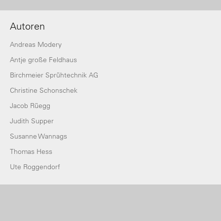
Autoren
Andreas Modery
Antje große Feldhaus
Birchmeier Sprühtechnik AG
Christine Schonschek
Jacob Rüegg
Judith Supper
Susanne Wannags
Thomas Hess
Ute Roggendorf