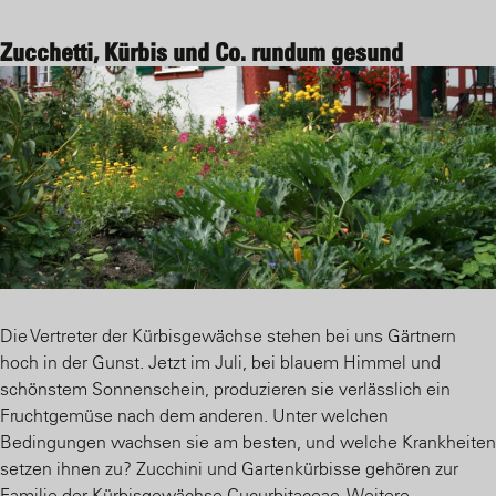
Zucchetti, Kürbis und Co. rundum gesund
Die Vertreter der Kürbisgewächse stehen bei uns Gärtnern
hoch in der Gunst. Jetzt im Juli, bei blauem Himmel und
schönstem Sonnenschein, produzieren sie verlässlich ein
Fruchtgemüse nach dem anderen. Unter welchen
Bedingungen wachsen sie am besten, und welche Krankheiten
setzen ihnen zu? Zucchini und Gartenkürbisse gehören zur
Familie der Kürbisgewächse Cucurbitaceae. Weitere