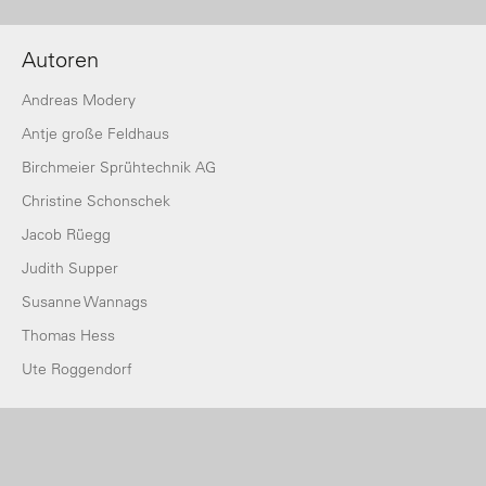
Autoren
Andreas Modery
Antje große Feldhaus
Birchmeier Sprühtechnik AG
Christine Schonschek
Jacob Rüegg
Judith Supper
Susanne Wannags
Thomas Hess
Ute Roggendorf