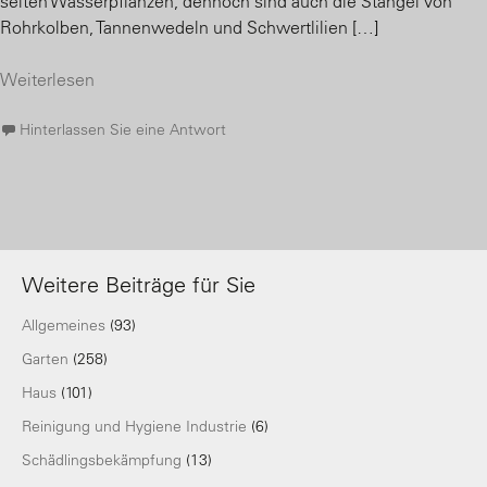
selten Wasserpflanzen, dennoch sind auch die Stängel von
Rohrkolben, Tannenwedeln und Schwertlilien […]
Weiterlesen
Hinterlassen Sie eine Antwort
Weitere Beiträge für Sie
Allgemeines
(93)
Garten
(258)
Haus
(101)
Reinigung und Hygiene Industrie
(6)
Schädlingsbekämpfung
(13)