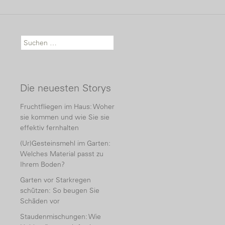
Suche nach:
Die neuesten Storys
Fruchtfliegen im Haus: Woher
sie kommen und wie Sie sie
effektiv fernhalten
(Ur)Gesteinsmehl im Garten:
Welches Material passt zu
Ihrem Boden?
Garten vor Starkregen
schützen: So beugen Sie
Schäden vor
Staudenmischungen: Wie