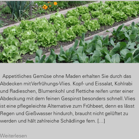
Appetitliches Gemüse ohne Maden erhalten Sie durch das
Abdecken mit Verfrühungs-Vlies. Kopf- und Eissalat, Kohlrabi
und Radieschen, Blumenkohl und Rettiche reifen unter einer
Abdeckung mit dem feinen Gespinst besonders schnell. Vlies
ist eine pflegeleichte Alternative zum Frühbeet, denn es lässt
Regen und Gießwasser hindurch, braucht nicht gelüftet zu
werden und hält zahlreiche Schädlinge fern. […]
Weiterlesen