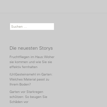
Suche nach:
Die neuesten Storys
Fruchtfliegen im Haus: Woher
sie kommen und wie Sie sie
effektiv fernhalten
(Ur)Gesteinsmehl im Garten:
Welches Material passt zu
Ihrem Boden?
Garten vor Starkregen
schützen: So beugen Sie
Schäden vor