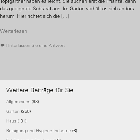
Topfgärtner haben es leicht. Sie suchen erst die Pflanze, dann
das geeignete Substrat aus. Im Garten verhält es sich anders
herum. Hier richtet sich die […]
Weiterlesen
Hinterlassen Sie eine Antwort
Weitere Beiträge für Sie
Allgemeines
(93)
Garten
(258)
Haus
(101)
Reinigung und Hygiene Industrie
(6)