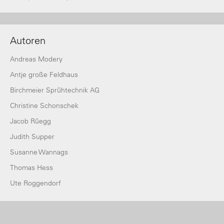
Autoren
Andreas Modery
Antje große Feldhaus
Birchmeier Sprühtechnik AG
Christine Schonschek
Jacob Rüegg
Judith Supper
Susanne Wannags
Thomas Hess
Ute Roggendorf