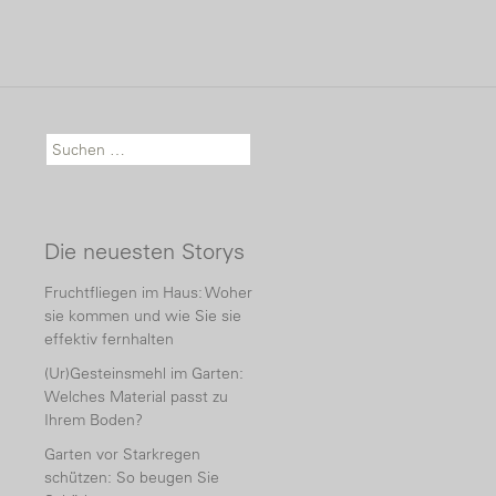
Suche nach:
Die neuesten Storys
Fruchtfliegen im Haus: Woher
sie kommen und wie Sie sie
effektiv fernhalten
(Ur)Gesteinsmehl im Garten:
Welches Material passt zu
Ihrem Boden?
Garten vor Starkregen
schützen: So beugen Sie