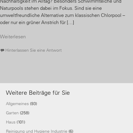
Nachhaltigkeit im Alltag? Besonders Schwimmteiche und
Naturpools stehen dabei im Fokus. Sind sie eine
umweltfreundliche Alternative zum klassischen Chlorpool –
oder nur ein grüner Anstrich für […]
Weiterlesen
Hinterlassen Sie eine Antwort
Weitere Beiträge für Sie
Allgemeines
(93)
Garten
(258)
Haus
(101)
Reinigung und Hygiene Industrie
(6)