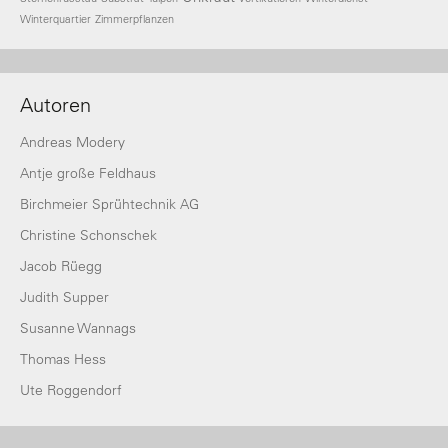
Winterquartier
Zimmerpflanzen
Autoren
Andreas Modery
Antje große Feldhaus
Birchmeier Sprühtechnik AG
Christine Schonschek
Jacob Rüegg
Judith Supper
Susanne Wannags
Thomas Hess
Ute Roggendorf