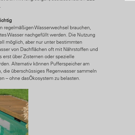
.
ichtig
en regelmäßigen Wasserwechsel brauchen,
tes Wasser nachgefüllt werden. Die Nutzung
ell möglich, aber nur unter bestimmten
sser von Dachflächen oft mit Nährstoffen und
s erst über Zisternen oder spezielle
rden. Alternativ können Pufferspeicher am
n, die überschüssiges Regenwasser sammeln
ren – ohne dasÖkosystem zu belasten.