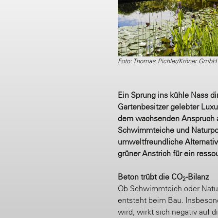
Foto: Thomas Pichler/Kröner GmbH
Ein Sprung ins kühle Nass dire
Gartenbesitzer gelebter Luxu
dem wachsenden Anspruch an
Schwimmteiche und Naturpool
umweltfreundliche Alternativ
grüner Anstrich für ein ress
Beton trübt die CO
-Bilanz
2
Ob Schwimmteich oder Natur
entsteht beim Bau. Insbeson
wird, wirkt sich negativ auf 