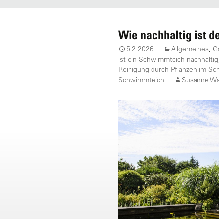
Wie nachhaltig ist 
5.2.2026
Allgemeines
,
G
ist ein Schwimmteich nachhaltig
Reinigung durch Pflanzen im S
Schwimmteich
Susanne W