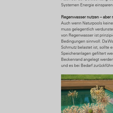
Systemen Energie einsparen
Regenwasser nutzen – aber r
Auch wenn Naturpools kein
muss gelegentlich verdunste
von Regenwasser ist prinzipi
Bedingungen sinnvoll. Da Wa
Schmutz belastet ist, sollte e
Speicheranlagen gefiltert we
Beckenrand angelegt werde
und es bei Bedarf zurückfüh