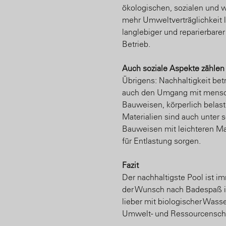
ökologischen, sozialen und wi
mehr Umweltverträglichkeit l
langlebiger und reparierbar
Betrieb.
Auch soziale Aspekte zählen
Übrigens: Nachhaltigkeit betr
auch den Umgang mit mensc
Bauweisen, körperlich belas
Materialien sind auch unter 
Bauweisen mit leichteren Ma
für Entlastung sorgen.
Fazit
Der nachhaltigste Pool ist i
der Wunsch nach Badespaß im
lieber mit biologischer Was
Umwelt- und Ressourcensch