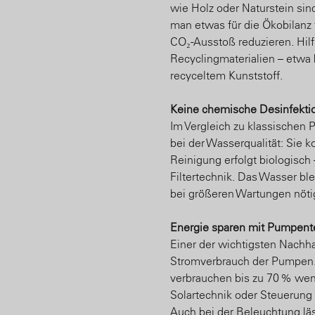
wie Holz oder Naturstein sin
man etwas für die Ökobilanz
CO₂-Ausstoß reduzieren. Hilfr
Recyclingmaterialien – etwa
recyceltem Kunststoff.
Keine chemische Desinfekti
Im Vergleich zu klassischen
bei der Wasserqualität: Sie
Reinigung erfolgt biologisch
Filtertechnik. Das Wasser ble
bei größeren Wartungen nöti
Energie sparen mit Pumpent
Einer der wichtigsten Nachhal
Stromverbrauch der Pumpen.
verbrauchen bis zu 70 % weni
Solartechnik oder Steuerung
Auch bei der Beleuchtung läs