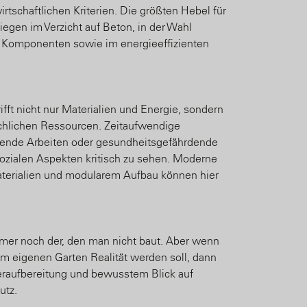
rtschaftlichen Kriterien. Die größten Hebel für
iegen im Verzicht auf Beton, in der Wahl
er Komponenten sowie im energieeffizienten
ifft nicht nur Materialien und Energie, sondern
hlichen Ressourcen. Zeitaufwendige
tende Arbeiten oder gesundheitsgefährdende
sozialen Aspekten kritisch zu sehen. Moderne
terialien und modularem Aufbau können hier
mmer noch der, den man nicht baut. Aber wenn
 eigenen Garten Realität werden soll, dann
seraufbereitung und bewusstem Blick auf
utz.