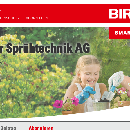
G
TENSCHUTZ
ABONNIEREN
r Sprühtechnik AG
y
 Beitrag
Abonnieren