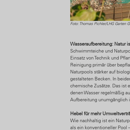
Foto: Thomas Pichler/LHG Garten
Wasseraufbereitung: Natur is
Schwimmteiche und Naturpoo
Einsatz von Technik und Pfl
Reinigung primär über bepfla
Naturpools stärker auf biolog
gestalteten Becken. In beide
chemische Zusätze. Das ist ei
denen Wasser regelmäßig a
Aufbereitung unumgänglich i
Hebel für mehr Umweltverträ
Wie nachhaltig ist ein Naturp
als ein konventioneller Pool –