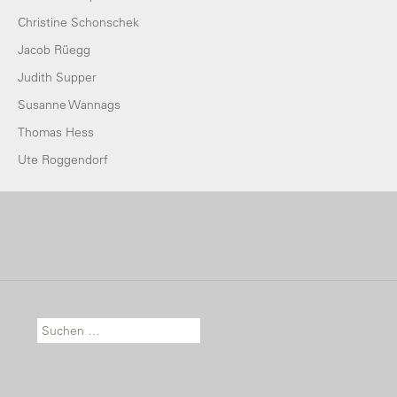
Christine Schonschek
Jacob Rüegg
Judith Supper
Susanne Wannags
Thomas Hess
Ute Roggendorf
Suche nach: