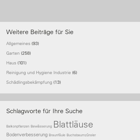
Weitere Beiträge für Sie
Allgemeines
(93)
Garten
(258)
Haus
(101)
Reinigung und Hygiene Industrie
(6)
Schädlingsbekämpfung
(13)
Schlagworte für Ihre Suche
Blattläuse
Balkonpflanzen
Bewässerung
Bodenverbesserung
Braunfäule
Buchsbaumzünsler