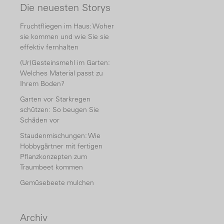
Die neuesten Storys
Fruchtfliegen im Haus: Woher
sie kommen und wie Sie sie
effektiv fernhalten
(Ur)Gesteinsmehl im Garten:
Welches Material passt zu
Ihrem Boden?
Garten vor Starkregen
schützen: So beugen Sie
Schäden vor
Staudenmischungen: Wie
Hobbygärtner mit fertigen
Pflanzkonzepten zum
Traumbeet kommen
Gemüsebeete mulchen
Archiv