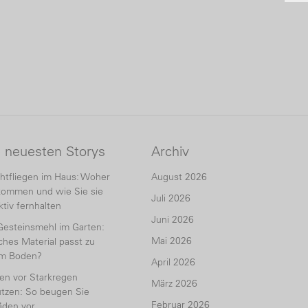
e neuesten Storys
Archiv
htfliegen im Haus: Woher
August 2026
kommen und wie Sie sie
Juli 2026
ktiv fernhalten
Juni 2026
Gesteinsmehl im Garten:
Mai 2026
hes Material passt zu
em Boden?
April 2026
en vor Starkregen
März 2026
tzen: So beugen Sie
Februar 2026
äden vor