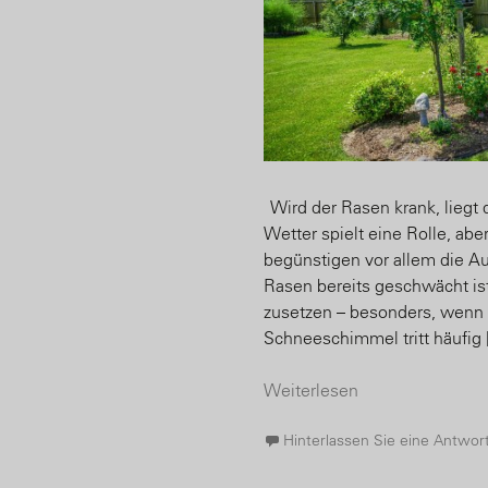
Wird der Rasen krank, liegt 
Wetter spielt eine Rolle, abe
begünstigen vor allem die A
Rasen bereits geschwächt ist
zusetzen – besonders, wenn er
Schneeschimmel tritt häufig 
Weiterlesen
Hinterlassen Sie eine Antwor