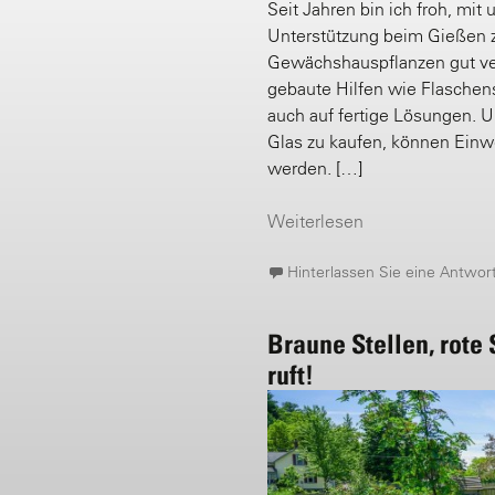
Seit Jahren bin ich froh, m
Unterstützung beim Gießen z
Gewächshauspflanzen gut vers
gebaute Hilfen wie Flasche
auch auf fertige Lösungen. 
Glas zu kaufen, können Einw
werden. […]
Weiterlesen
Hinterlassen Sie eine Antwor
Braune Stellen, rote
ruft!