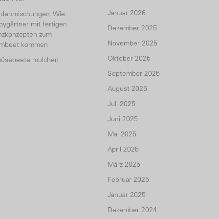
Januar 2026
udenmischungen: Wie
ygärtner mit fertigen
Dezember 2025
anzkonzepten zum
November 2025
umbeet kommen
Oktober 2025
üsebeete mulchen
September 2025
August 2025
Juli 2025
Juni 2025
Mai 2025
April 2025
März 2025
Februar 2025
Januar 2025
Dezember 2024