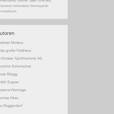
Unkraut
ernenrusstau
Substrat
Tulpen
rtikutieren
Winterdienst
Winterquartier
mmerpflanzen
utoren
ndreas Modery
tje große Feldhaus
rchmeier Sprühtechnik AG
ristine Schonschek
acob Rüegg
dith Supper
usanne Wannags
homas Hess
te Roggendorf