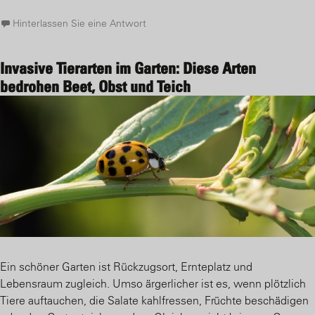
Hinterlassen Sie eine Antwort
Invasive Tierarten im Garten: Diese Arten
bedrohen Beet, Obst und Teich
Ein schöner Garten ist Rückzugsort, Ernteplatz und
Lebensraum zugleich. Umso ärgerlicher ist es, wenn plötzlich
Tiere auftauchen, die Salate kahlfressen, Früchte beschädigen