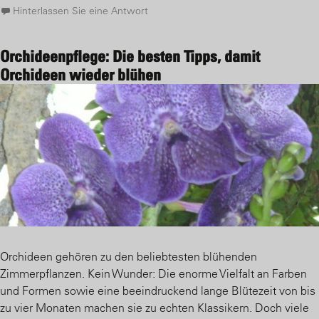
Hinterlassen Sie eine Antwort
Orchideenpflege: Die besten Tipps, damit
Orchideen wieder blühen
Orchideen gehören zu den beliebtesten blühenden
Zimmerpflanzen. Kein Wunder: Die enorme Vielfalt an Farben
und Formen sowie eine beeindruckend lange Blütezeit von bis
zu vier Monaten machen sie zu echten Klassikern. Doch viele