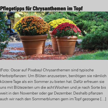
Pflegetipps für Chrysanthemen im Topf
(Foto: Oscar auf Pixabay) Chrysanthemen sind typische
Herbstpflanzen: Um Blüten anzusetzen, benötigen sie nämlich
kürzere Tage als ein Sommer zu bieten hat. Dafür erfreuen sie
uns mit Blütezeiten um die acht Wochen und je nach Sorte bis
weit in den November oder gar Dezember. Deshalb pflanzen
auch wir nach den Sommerblumen gern im Topf gezogene […]