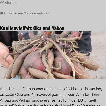
Weiterlesen
Hinterlassen Sie eine Antwort
Knollenvielfalt: Oka und Yakon
Als ich diese Gemüsenamen das erste Mal hörte, dachte ich,
es seien Okra und Yamswurzel gemeint. Kein Wunder, denn
Anbau und Verkauf sind ja erst seit 2015 in der EU offiziell
erlaubt! Vorher unterlagen beide der Novel-Food-Verordnung.