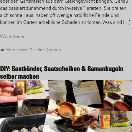
oder den Gartenteich aus dem Gleichgewicht bringen. Genau
das passiert zunehmend durch invasive Tierarten. Sie breiten
sich schnell aus, haben oft wenige natürliche Feinde und
können im Garten erhebliche Schäden anrichten. Was sind […]
Weiterlesen
Hinterlassen Sie eine Antwort
DIY: Saatbänder, Saatscheiben & Samenkugeln
selber machen