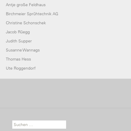
Antje große Feldhaus
Birchmeier Sprühtechnik AG
Christine Schonschek
Jacob Rüegg
Judith Supper
Susanne Wannags
Thomas Hess
Ute Roggendorf
Suche nach: