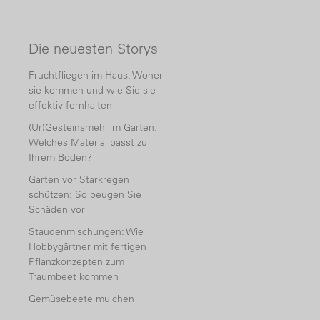
Die neuesten Storys
Fruchtfliegen im Haus: Woher
sie kommen und wie Sie sie
effektiv fernhalten
(Ur)Gesteinsmehl im Garten:
Welches Material passt zu
Ihrem Boden?
Garten vor Starkregen
schützen: So beugen Sie
Schäden vor
Staudenmischungen: Wie
Hobbygärtner mit fertigen
Pflanzkonzepten zum
Traumbeet kommen
Gemüsebeete mulchen