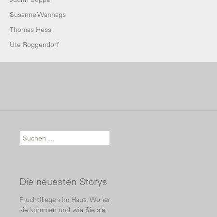
Susanne Wannags
Thomas Hess
Ute Roggendorf
Suche nach:
Die neuesten Storys
Fruchtfliegen im Haus: Woher
sie kommen und wie Sie sie