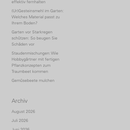
effektiv fernhalten
(Ur)Gesteinsmehl im Garten:
Welches Material passt zu
Ihrem Boden?
Garten vor Starkregen
schützen: So beugen Sie
Schäden vor
Staudenmischungen: Wie
Hobbygärtner mit fertigen
Pflanzkonzepten zum
Traumbeet kommen
Gemüsebeete mulchen
Archiv
August 2026
Juli 2026
Juni 2026