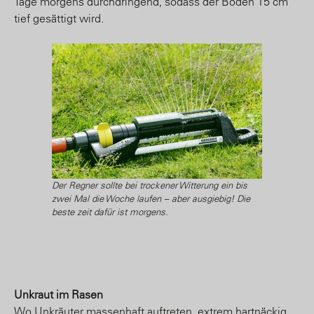
Tage morgens durchdringend, sodass der Boden 15 cm
tief gesättigt wird.
Der Regner sollte bei trockener Witterung ein bis
zwei Mal die Woche laufen – aber ausgiebig! Die
beste zeit dafür ist morgens.
Unkraut im Rasen
Wo Unkräuter massenhaft auftreten, extrem hartnäckig