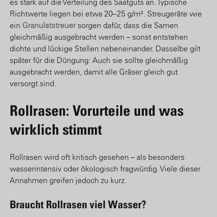
es stark auf die Verteilung des Saatguts an. Typische
Richtwerte liegen bei etwa 20–25 g/m². Streugeräte wie
ein
Granulatstreuer
sorgen dafür, dass die Samen
gleichmäßig ausgebracht werden – sonst entstehen
dichte und lückige Stellen nebeneinander. Dasselbe gilt
später für die Düngung: Auch sie sollte gleichmäßig
ausgebracht werden, damit alle Gräser gleich gut
versorgt sind.
Rollrasen: Vorurteile und was
wirklich stimmt
Rollrasen wird oft kritisch gesehen – als besonders
wasserintensiv oder ökologisch fragwürdig. Viele dieser
Annahmen greifen jedoch zu kurz.
Braucht Rollrasen viel Wasser?