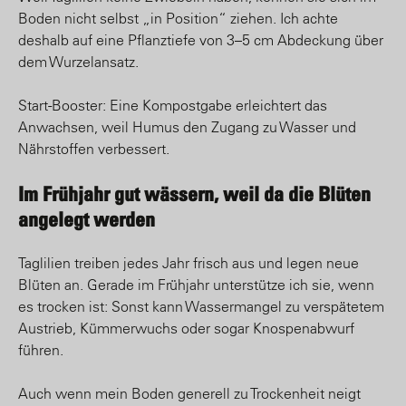
Boden nicht selbst „in Position“ ziehen. Ich achte
deshalb auf eine Pflanztiefe von 3–5 cm Abdeckung über
dem Wurzelansatz.
Start-Booster: Eine Kompostgabe erleichtert das
Anwachsen, weil Humus den Zugang zu Wasser und
Nährstoffen verbessert.
Im Frühjahr gut wässern, weil da die Blüten
angelegt werden
Taglilien treiben jedes Jahr frisch aus und legen neue
Blüten an. Gerade im Frühjahr unterstütze ich sie, wenn
es trocken ist: Sonst kann Wassermangel zu verspätetem
Austrieb, Kümmerwuchs oder sogar Knospenabwurf
führen.
Auch wenn mein Boden generell zu Trockenheit neigt