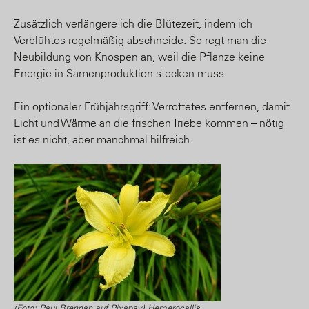
Zusätzlich verlängere ich die Blütezeit, indem ich
Verblühtes regelmäßig abschneide. So regt man die
Neubildung von Knospen an, weil die Pflanze keine
Energie in Samenproduktion stecken muss.
Ein optionaler Frühjahrsgriff: Verrottetes entfernen, damit
Licht und Wärme an die frischen Triebe kommen – nötig
ist es nicht, aber manchmal hilfreich.
(Foto: Paul Brennan auf Pixabay) Hemerocallis