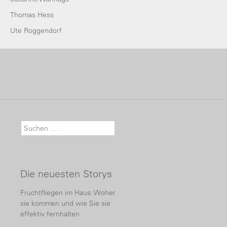
Thomas Hess
Ute Roggendorf
Suche nach:
Die neuesten Storys
Fruchtfliegen im Haus: Woher
sie kommen und wie Sie sie
effektiv fernhalten