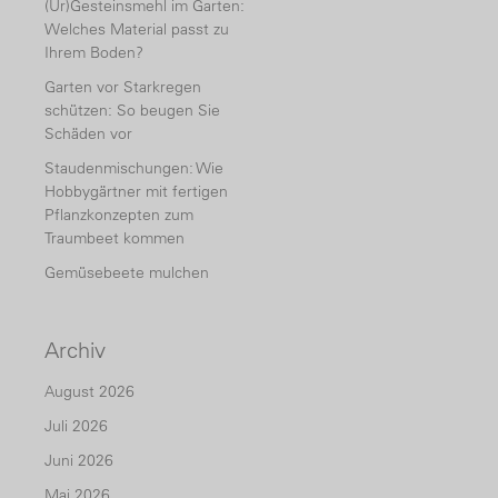
(Ur)Gesteinsmehl im Garten:
Welches Material passt zu
Ihrem Boden?
Garten vor Starkregen
schützen: So beugen Sie
Schäden vor
Staudenmischungen: Wie
Hobbygärtner mit fertigen
Pflanzkonzepten zum
Traumbeet kommen
Gemüsebeete mulchen
Archiv
August 2026
Juli 2026
Juni 2026
Mai 2026