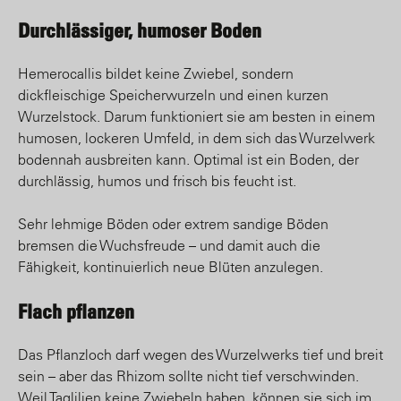
Durchlässiger, humoser Boden
Hemerocallis bildet keine Zwiebel, sondern
dickfleischige Speicherwurzeln und einen kurzen
Wurzelstock. Darum funktioniert sie am besten in einem
humosen, lockeren Umfeld, in dem sich das Wurzelwerk
bodennah ausbreiten kann. Optimal ist ein Boden, der
durchlässig, humos und frisch bis feucht ist.
Sehr lehmige Böden oder extrem sandige Böden
bremsen die Wuchsfreude – und damit auch die
Fähigkeit, kontinuierlich neue Blüten anzulegen.
Flach pflanzen
Das Pflanzloch darf wegen des Wurzelwerks tief und breit
sein – aber das Rhizom sollte nicht tief verschwinden.
Weil Taglilien keine Zwiebeln haben, können sie sich im