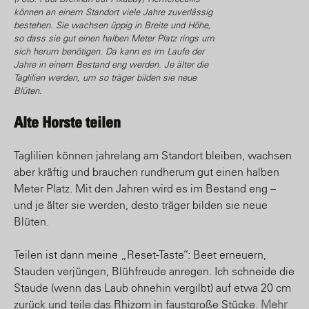
können an einem Standort viele Jahre zuverlässig
bestehen. Sie wachsen üppig in Breite und Höhe,
so dass sie gut einen halben Meter Platz rings um
sich herum benötigen. Da kann es im Laufe der
Jahre in einem Bestand eng werden. Je älter die
Taglilien werden, um so träger bilden sie neue
Blüten.
Alte Horste teilen
Taglilien können jahrelang am Standort bleiben, wachsen
aber kräftig und brauchen rundherum gut einen halben
Meter Platz. Mit den Jahren wird es im Bestand eng –
und je älter sie werden, desto träger bilden sie neue
Blüten.
Teilen ist dann meine „Reset-Taste“: Beet erneuern,
Stauden verjüngen, Blühfreude anregen. Ich schneide die
Staude (wenn das Laub ohnehin vergilbt) auf etwa 20 cm
zurück und teile das Rhizom in faustgroße Stücke.
Mehr