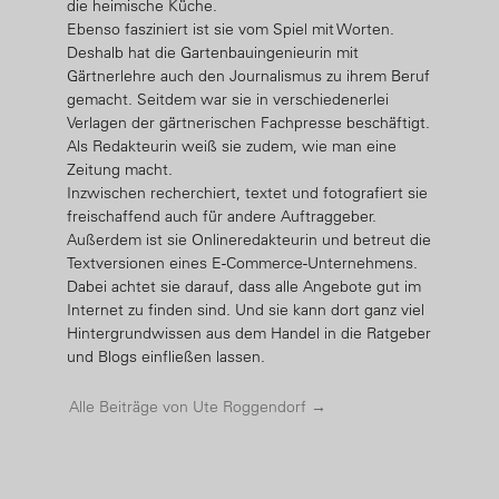
die heimische Küche.
Ebenso fasziniert ist sie vom Spiel mit Worten.
Deshalb hat die Gartenbauingenieurin mit
Gärtnerlehre auch den Journalismus zu ihrem Beruf
gemacht. Seitdem war sie in verschiedenerlei
Verlagen der gärtnerischen Fachpresse beschäftigt.
Als Redakteurin weiß sie zudem, wie man eine
Zeitung macht.
Inzwischen recherchiert, textet und fotografiert sie
freischaffend auch für andere Auftraggeber.
Außerdem ist sie Onlineredakteurin und betreut die
Textversionen eines E-Commerce-Unternehmens.
Dabei achtet sie darauf, dass alle Angebote gut im
Internet zu finden sind. Und sie kann dort ganz viel
Hintergrundwissen aus dem Handel in die Ratgeber
und Blogs einfließen lassen.
Alle Beiträge von Ute Roggendorf
→