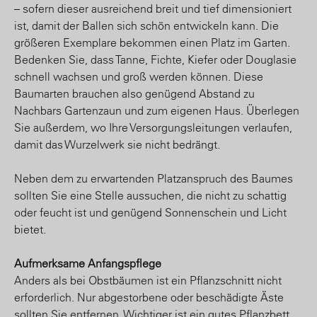
– sofern dieser ausreichend breit und tief dimensioniert
ist, damit der Ballen sich schön entwickeln kann. Die
größeren Exemplare bekommen einen Platz im Garten.
Bedenken Sie, dass Tanne, Fichte, Kiefer oder Douglasie
schnell wachsen und groß werden können. Diese
Baumarten brauchen also genügend Abstand zu
Nachbars Gartenzaun und zum eigenen Haus. Überlegen
Sie außerdem, wo Ihre Versorgungsleitungen verlaufen,
damit das Wurzelwerk sie nicht bedrängt.
Neben dem zu erwartenden Platzanspruch des Baumes
sollten Sie eine Stelle aussuchen, die nicht zu schattig
oder feucht ist und genügend Sonnenschein und Licht
bietet.
Aufmerksame Anfangspflege
Anders als bei Obstbäumen ist ein Pflanzschnitt nicht
erforderlich. Nur abgestorbene oder beschädigte Äste
sollten Sie entfernen. Wichtiger ist ein gutes Pflanzbett,