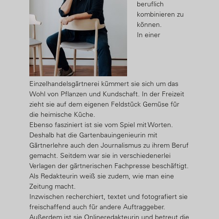
beruflich
kombinieren zu
können.
In einer
Einzelhandelsgärtnerei kümmert sie sich um das
Wohl von Pflanzen und Kundschaft. In der Freizeit
zieht sie auf dem eigenen Feldstück Gemüse für
die heimische Küche.
Ebenso fasziniert ist sie vom Spiel mit Worten.
Deshalb hat die Gartenbauingenieurin mit
Gärtnerlehre auch den Journalismus zu ihrem Beruf
gemacht. Seitdem war sie in verschiedenerlei
Verlagen der gärtnerischen Fachpresse beschäftigt.
Als Redakteurin weiß sie zudem, wie man eine
Zeitung macht.
Inzwischen recherchiert, textet und fotografiert sie
freischaffend auch für andere Auftraggeber.
Außerdem ist sie Onlineredakteurin und betreut die