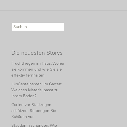
Suche nach:
Die neuesten Storys
Fruchtfliegen im Haus: Woher
sie kommen und wie Sie sie
effektiv fernhalten
(Ur)Gesteinsmehl im Garten:
Welches Material passt zu
Ihrem Boden?
Garten vor Starkregen
schützen: So beugen Sie
Schäden vor
Staudenmischungen: Wie