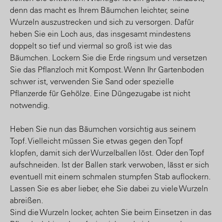
denn das macht es Ihrem Bäumchen leichter, seine
Wurzeln auszustrecken und sich zu versorgen. Dafür
heben Sie ein Loch aus, das insgesamt mindestens
doppelt so tief und viermal so groß ist wie das
Bäumchen. Lockern Sie die Erde ringsum und versetzen
Sie das Pflanzloch mit Kompost. Wenn Ihr Gartenboden
schwer ist, verwenden Sie Sand oder spezielle
Pflanzerde für Gehölze. Eine Düngezugabe ist nicht
notwendig.
Heben Sie nun das Bäumchen vorsichtig aus seinem
Topf. Vielleicht müssen Sie etwas gegen den Topf
klopfen, damit sich der Wurzelballen löst. Oder den Topf
aufschneiden. Ist der Ballen stark verwoben, lässt er sich
eventuell mit einem schmalen stumpfen Stab auflockern.
Lassen Sie es aber lieber, ehe Sie dabei zu viele Wurzeln
abreißen.
Sind die Wurzeln locker, achten Sie beim Einsetzen in das