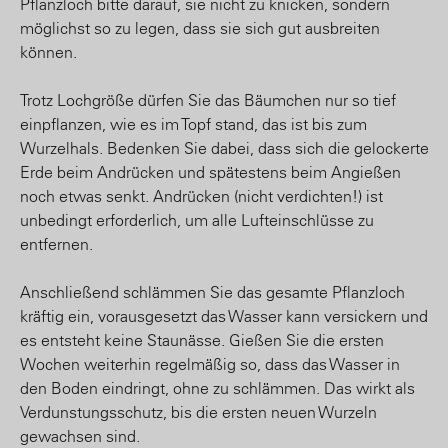
Pflanzloch bitte darauf, sie nicht zu knicken, sondern
möglichst so zu legen, dass sie sich gut ausbreiten
können.
Trotz Lochgröße dürfen Sie das Bäumchen nur so tief
einpflanzen, wie es im Topf stand, das ist bis zum
Wurzelhals. Bedenken Sie dabei, dass sich die gelockerte
Erde beim Andrücken und spätestens beim Angießen
noch etwas senkt. Andrücken (nicht verdichten!) ist
unbedingt erforderlich, um alle Lufteinschlüsse zu
entfernen.
Anschließend schlämmen Sie das gesamte Pflanzloch
kräftig ein, vorausgesetzt das Wasser kann versickern und
es entsteht keine Staunässe. Gießen Sie die ersten
Wochen weiterhin regelmäßig so, dass das Wasser in
den Boden eindringt, ohne zu schlämmen. Das wirkt als
Verdunstungsschutz, bis die ersten neuen Wurzeln
gewachsen sind.