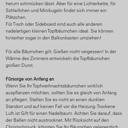
herum schmücken lässt. Aber für eine Lichterkette, für
Schleifchen und Minikugeln findet sich immer ein
Plätzchen.
Für Tisch oder Sideboard sind auch alle anderen
nadelartigen kleinen Topfbäumchen ideal. Sie können
hinterher sogar in den Balkonkasten umziehen!
Für alle Bäumchen gilt: Gießen nicht vergessen! In der
Wärme des Zimmers entwickeln die Topfbäumchen
großen Durst.
Fürsorge von Anfang an
Wenn Sie Ihr Topfweihnachtsbäumchen wirklich
auspflanzen möchten, sollten Sie es gleich von Anfang
an pflegen: Stellen Sie es nicht an einen dunklen
Standort und auf keinen Fall vor die Heizung. Trockene
Luft ist Gift für einen Nadelbaum. Achten Sie darauf, dass
der Ballen nicht austrocknet. Mit Rücksicht auf den
Christschmuck, könnten Sie Ihr Bäumchen gelegentlich