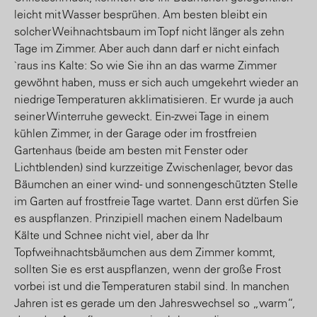
leicht mit Wasser besprühen. Am besten bleibt ein
solcher Weihnachtsbaum im Topf nicht länger als zehn
Tage im Zimmer. Aber auch dann darf er nicht einfach
`raus ins Kalte: So wie Sie ihn an das warme Zimmer
gewöhnt haben, muss er sich auch umgekehrt wieder an
niedrige Temperaturen akklimatisieren. Er wurde ja auch
seiner Winterruhe geweckt. Ein-zwei Tage in einem
kühlen Zimmer, in der Garage oder im frostfreien
Gartenhaus (beide am besten mit Fenster oder
Lichtblenden) sind kurzzeitige Zwischenlager, bevor das
Bäumchen an einer wind- und sonnengeschützten Stelle
im Garten auf frostfreie Tage wartet. Dann erst dürfen Sie
es auspflanzen. Prinzipiell machen einem Nadelbaum
Kälte und Schnee nicht viel, aber da Ihr
Topfweihnachtsbäumchen aus dem Zimmer kommt,
sollten Sie es erst auspflanzen, wenn der große Frost
vorbei ist und die Temperaturen stabil sind. In manchen
Jahren ist es gerade um den Jahreswechsel so „warm“,