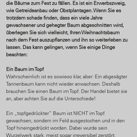
die Bäume zum Fest zu fällen. Es ist ein Erwerbszweig,
wie Getreideanbau oder Obstplantagen. Wenn Sie es
trotzdem schade finden, dass ein viele Jahre
gewachsener und gehegter Baum abgeschnitten wird,
überlegen Sie sich vielleicht, Ihren Weihnachtsbaum
nach dem Fest auszupflanzen und ihn so weiterleben zu
lassen. Das kann gelingen, wenn Sie einige Dinge
beachten:
Ein Baum im Topf
Wahrscheinlich ist es sowieso klar, aber: Ein abgesägter
Tannenbaum kann nicht wieder anwachsen. Deshalb
brauchen Sie einen Baum im Topf. Der Handel bietet sie
an, aber achten Sie auf die Unterschiede!
Ein „topfgedrückter“ Baum ist NICHT im Topf
gewachsen, sondern im Feld ausgestochen und in den
Topf hineingedrückt worden. Dabei wurde sein
Wurzelwerk stark, meist sogar irreversibel zerstört.