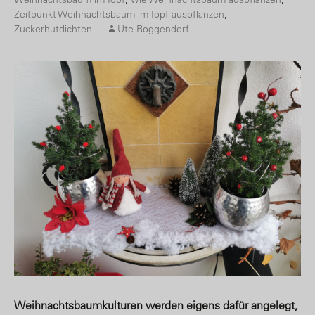
Zeitpunkt Weihnachtsbaum im Topf auspflanzen
,
Zuckerhutdichten
Ute Roggendorf
Weihnachtsbaumkulturen werden eigens dafür angelegt,