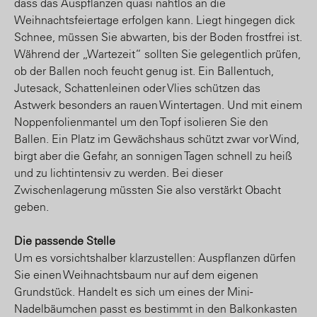
dass das Auspflanzen quasi nahtlos an die
Weihnachtsfeiertage erfolgen kann. Liegt hingegen dick
Schnee, müssen Sie abwarten, bis der Boden frostfrei ist.
Während der „Wartezeit“ sollten Sie gelegentlich prüfen,
ob der Ballen noch feucht genug ist. Ein Ballentuch,
Jutesack, Schattenleinen oder Vlies schützen das
Astwerk besonders an rauen Wintertagen. Und mit einem
Noppenfolienmantel um den Topf isolieren Sie den
Ballen. Ein Platz im Gewächshaus schützt zwar vor Wind,
birgt aber die Gefahr, an sonnigen Tagen schnell zu heiß
und zu lichtintensiv zu werden. Bei dieser
Zwischenlagerung müssten Sie also verstärkt Obacht
geben.
Die passende Stelle
Um es vorsichtshalber klarzustellen: Auspflanzen dürfen
Sie einen Weihnachtsbaum nur auf dem eigenen
Grundstück. Handelt es sich um eines der Mini-
Nadelbäumchen passt es bestimmt in den Balkonkasten