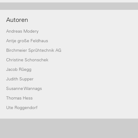
Autoren
Andreas Modery
Antje große Feldhaus
Birchmeier Sprühtechnik AG
Christine Schonschek
Jacob Rüegg
Judith Supper
Susanne Wannags
Thomas Hess
Ute Roggendorf