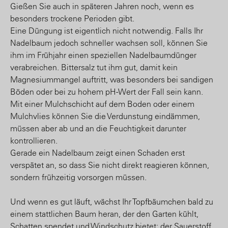
Gießen Sie auch in späteren Jahren noch, wenn es
besonders trockene Perioden gibt.
Eine Düngung ist eigentlich nicht notwendig. Falls Ihr
Nadelbaum jedoch schneller wachsen soll, können Sie
ihm im Frühjahr einen speziellen Nadelbaumdünger
verabreichen. Bittersalz tut ihm gut, damit kein
Magnesiummangel auftritt, was besonders bei sandigen
Böden oder bei zu hohem pH-Wert der Fall sein kann.
Mit einer Mulchschicht auf dem Boden oder einem
Mulchvlies können Sie die Verdunstung eindämmen,
müssen aber ab und an die Feuchtigkeit darunter
kontrollieren.
Gerade ein Nadelbaum zeigt einen Schaden erst
verspätet an, so dass Sie nicht direkt reagieren können,
sondern frühzeitig vorsorgen müssen.
Und wenn es gut läuft, wächst Ihr Topfbäumchen bald zu
einem stattlichen Baum heran, der den Garten kühlt,
Schatten spendet und Windschutz bietet; der Sauerstoff