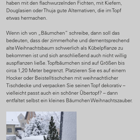
haben mit den flachwurzelnden Fichten, mit Kiefern,
Douglasien oder Thuja gute Alternativen, die im Topf
etwas hermachen.
Wenn ich von „Bäumchen“ schreibe, dann soll das
bedeuten, dass der zimmerhohe und dementsprechend
alte Weihnachtsbaum schwerlich als Kübelpflanze zu
bekommen ist und sich anschließend auch nicht willig
auspflanzen ließe. Topfbäumchen sind auf Größen bis
circa 1,20 Meter begrenzt. Platzieren Sie es auf einem
Hocker oder Beistelltischchen mit weihnachtlicher
Tischdecke und verpacken Sie seinen Topf dekorativ –
vielleicht passt auch ein schöner Übertopf? – dann
entfaltet selbst ein kleines Bäumchen Weihnachtszauber.