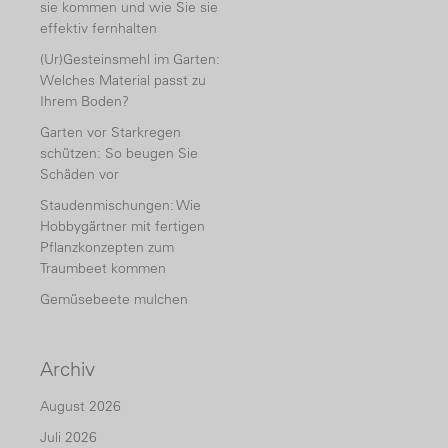
sie kommen und wie Sie sie
effektiv fernhalten
(Ur)Gesteinsmehl im Garten:
Welches Material passt zu
Ihrem Boden?
Garten vor Starkregen
schützen: So beugen Sie
Schäden vor
Staudenmischungen: Wie
Hobbygärtner mit fertigen
Pflanzkonzepten zum
Traumbeet kommen
Gemüsebeete mulchen
Archiv
August 2026
Juli 2026