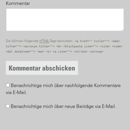
Kommentar
Sie können folgende
HTML
-Tags benutzen:
<a href="" title=""> <abbr
title=""> <acronym title=""> <b> <blockquote cite=""> <cite> <code>
<del datetime=""> <em> <i> <q cite=""> <strike> <strong>
Benachrichtige mich über nachfolgende Kommentare
via E-Mail.
Benachrichtige mich über neue Beiträge via E-Mail.