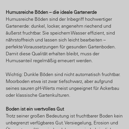
Humusreiche Böden – die ideale Gartenerde
Humusreiche Böden sind der Inbegriff hochwertiger
Gartenerde: dunkel, locker, angenehm riechend und
äußerst fruchtbar. Sie speichern Wasser effizient, sind
nährstoffreich und lassen sich leicht bearbeiten –
perfekte Voraussetzungen für gesunden Gartenboden.
Damit diese Qualität erhalten bleibt, muss der
Humusanteil regelmäßig erneuert werden.
Wichtig: Dunkle Böden sind nicht automatisch fruchtbar.
Moorboden etwa ist zwar tiefschwarz, aber aufgrund
seines sauren pH-Werts meist ungeeignet für Ackerbau
oder klassische Gartenkulturen.
Boden ist ein wertvolles Gut
Trotz seiner großen Bedeutung ist fruchtbarer Boden kein
unbegrenzt verfügbares Gut. Versiegelung, Erosion und