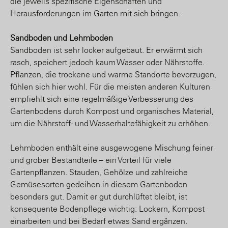
die jeweils spezifische Eigenschaften und
Herausforderungen im Garten mit sich bringen.
Sandboden und Lehmboden
Sandboden ist sehr locker aufgebaut. Er erwärmt sich
rasch, speichert jedoch kaum Wasser oder Nährstoffe.
Pflanzen, die trockene und warme Standorte bevorzugen,
fühlen sich hier wohl. Für die meisten anderen Kulturen
empfiehlt sich eine regelmäßige Verbesserung des
Gartenbodens durch Kompost und organisches Material,
um die Nährstoff- und Wasserhaltefähigkeit zu erhöhen.
Lehmboden enthält eine ausgewogene Mischung feiner
und grober Bestandteile – ein Vorteil für viele
Gartenpflanzen. Stauden, Gehölze und zahlreiche
Gemüsesorten gedeihen in diesem Gartenboden
besonders gut. Damit er gut durchlüftet bleibt, ist
konsequente Bodenpflege wichtig: Lockern, Kompost
einarbeiten und bei Bedarf etwas Sand ergänzen.