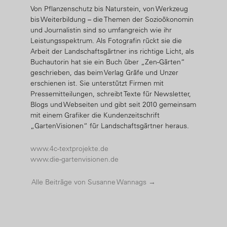
Von Pflanzenschutz bis Naturstein, von Werkzeug
bis Weiterbildung – die Themen der Sozioökonomin
und Journalistin sind so umfangreich wie ihr
Leistungsspektrum. Als Fotografin rückt sie die
Arbeit der Landschaftsgärtner ins richtige Licht, als
Buchautorin hat sie ein Buch über „Zen-Gärten“
geschrieben, das beim Verlag Gräfe und Unzer
erschienen ist. Sie unterstützt Firmen mit
Pressemitteilungen, schreibt Texte für Newsletter,
Blogs und Webseiten und gibt seit 2010 gemeinsam
mit einem Grafiker die Kundenzeitschrift
„GartenVisionen“ für Landschaftsgärtner heraus.
www.4c-textprojekte.de
www.die-gartenvisionen.de
Alle Beiträge von Susanne Wannags
→