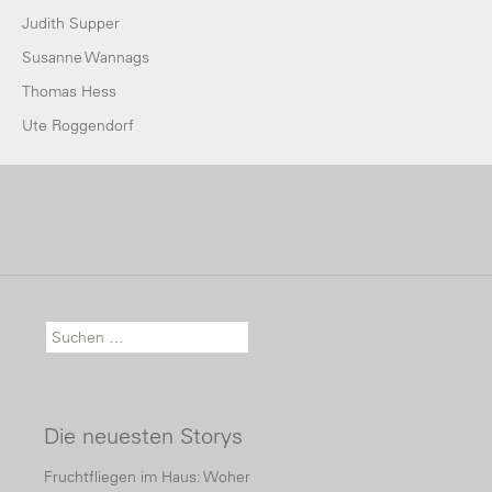
Judith Supper
Susanne Wannags
Thomas Hess
Ute Roggendorf
Suche nach:
Die neuesten Storys
Fruchtfliegen im Haus: Woher