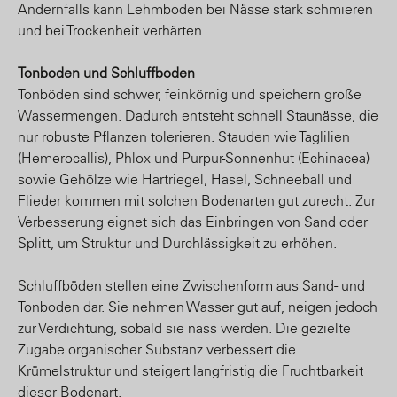
Andernfalls kann Lehmboden bei Nässe stark schmieren
und bei Trockenheit verhärten.
Tonboden und Schluffboden
Tonböden sind schwer, feinkörnig und speichern große
Wassermengen. Dadurch entsteht schnell Staunässe, die
nur robuste Pflanzen tolerieren. Stauden wie Taglilien
(Hemerocallis), Phlox und Purpur-Sonnenhut (Echinacea)
sowie Gehölze wie Hartriegel, Hasel, Schneeball und
Flieder kommen mit solchen Bodenarten gut zurecht. Zur
Verbesserung eignet sich das Einbringen von Sand oder
Splitt, um Struktur und Durchlässigkeit zu erhöhen.
Schluffböden stellen eine Zwischenform aus Sand- und
Tonboden dar. Sie nehmen Wasser gut auf, neigen jedoch
zur Verdichtung, sobald sie nass werden. Die gezielte
Zugabe organischer Substanz verbessert die
Krümelstruktur und steigert langfristig die Fruchtbarkeit
dieser Bodenart.