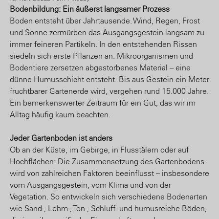
Bodenbildung: Ein äußerst langsamer Prozess
Boden entsteht über Jahrtausende. Wind, Regen, Frost
und Sonne zermürben das Ausgangsgestein langsam zu
immer feineren Partikeln. In den entstehenden Rissen
siedeln sich erste Pflanzen an. Mikroorganismen und
Bodentiere zersetzen abgestorbenes Material – eine
dünne Humusschicht entsteht. Bis aus Gestein ein Meter
fruchtbarer Gartenerde wird, vergehen rund 15.000 Jahre.
Ein bemerkenswerter Zeitraum für ein Gut, das wir im
Alltag häufig kaum beachten.
Jeder Gartenboden ist anders
Ob an der Küste, im Gebirge, in Flusstälern oder auf
Hochflächen: Die Zusammensetzung des Gartenbodens
wird von zahlreichen Faktoren beeinflusst – insbesondere
vom Ausgangsgestein, vom Klima und von der
Vegetation. So entwickeln sich verschiedene Bodenarten
wie Sand-, Lehm-, Ton-, Schluff- und humusreiche Böden,