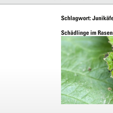
Schlagwort: Junikäf
Schädlinge im Rasen