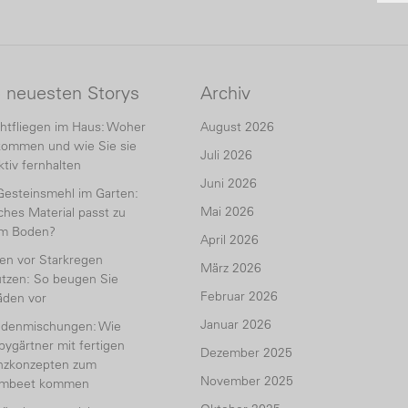
e neuesten Storys
Archiv
htfliegen im Haus: Woher
August 2026
kommen und wie Sie sie
Juli 2026
ktiv fernhalten
Juni 2026
Gesteinsmehl im Garten:
Mai 2026
hes Material passt zu
em Boden?
April 2026
en vor Starkregen
März 2026
tzen: So beugen Sie
Februar 2026
äden vor
Januar 2026
udenmischungen: Wie
ygärtner mit fertigen
Dezember 2025
anzkonzepten zum
November 2025
umbeet kommen