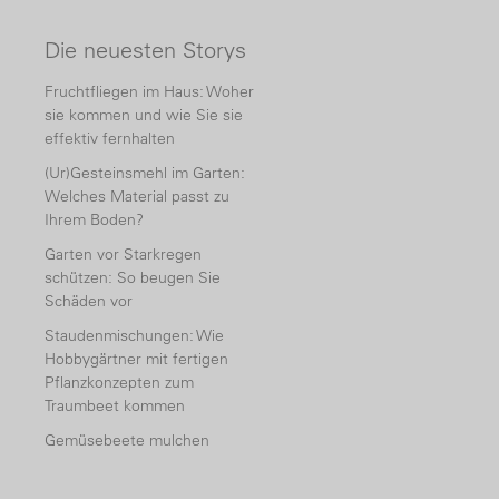
Die neuesten Storys
Fruchtfliegen im Haus: Woher
sie kommen und wie Sie sie
effektiv fernhalten
(Ur)Gesteinsmehl im Garten:
Welches Material passt zu
Ihrem Boden?
Garten vor Starkregen
schützen: So beugen Sie
Schäden vor
Staudenmischungen: Wie
Hobbygärtner mit fertigen
Pflanzkonzepten zum
Traumbeet kommen
Gemüsebeete mulchen