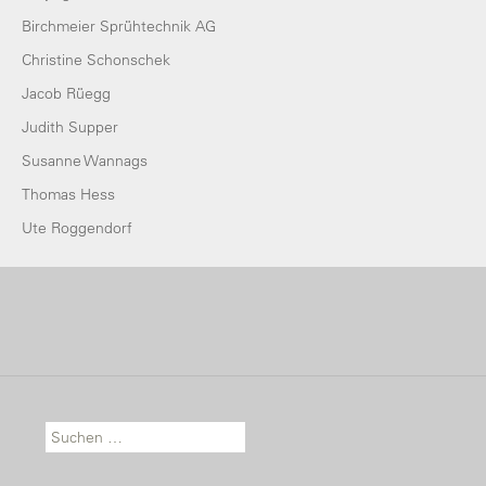
Birchmeier Sprühtechnik AG
Christine Schonschek
Jacob Rüegg
Judith Supper
Susanne Wannags
Thomas Hess
Ute Roggendorf
Suche nach: